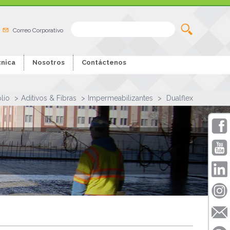
Correo Corporativo
nica
Nosotros
Contáctenos
olio
Aditivos & Fibras
Impermeabilizantes
Dualflex