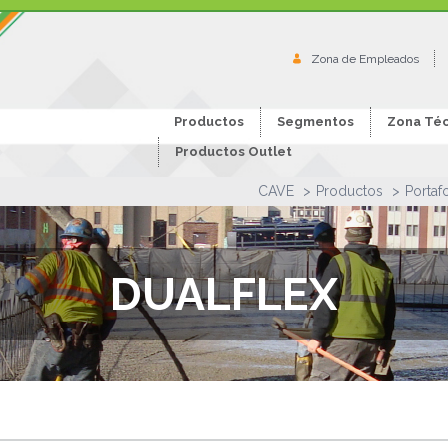
Zona de Empleados
Productos
Segmentos
Zona Téc
Productos Outlet
CAVE
Productos
Portaf
DUALFLEX