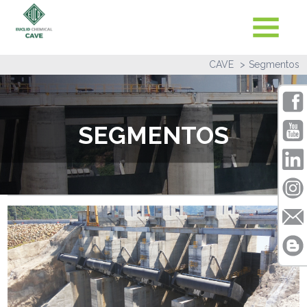
CAVE
Segmentos
SEGMENTOS