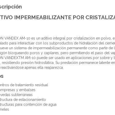
cripción
ITIVO IMPERMEABILIZANTE POR CRISTALIZ
 VANDEX AM-10 es un aditivo integral por cristalización en polvo, 
lado para interactuar con los subproductos de hidratación del ceme
eve un sistema de impermeabilización permanente como parte de l
gón bloqueando poros y capilares, pero permitiendo el paso del va
N VANDEXTM AM-10 puede ser usado en aplicaciones por sobre y ba
, resistiendo presión hidrostática. Su prestación permanece latente e
 reactivándose apenas ella reaparezca.
os
ntros de tratamiento residual
mpresas y embalses
vedas subterráneas
tructura de estacionamiento
tructuras para contención de agua
neles