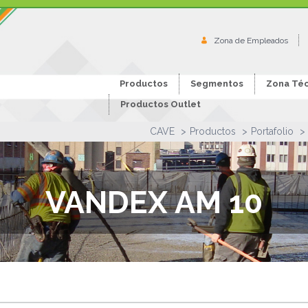
Zona de Empleados
Productos
Segmentos
Zona Téc
Productos Outlet
CAVE
Productos
Portafolio
VANDEX AM 10