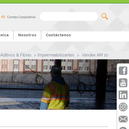
Correo Corporativo
nica
Nosotros
Contáctenos
Aditivos & Fibras
Impermeabilizantes
Vandex AM 10