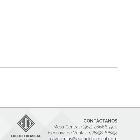
CONTÁCTANOS
Mesa Central +(562) 266665500
Ejecutiva de Ventas: +56958168954
caveventas@euclidchemical.com