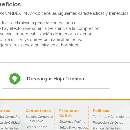
eficios
 VANDEXTM AM-10 tiene las siguientes características y beneficios:
ducir o eliminar la penetración del agua
 hay efecto inverso en la resistencia a la compresión
rve para impermeabilización de interior o exterior
cil de utilizar ya que es un material en polvo
jora la resistencia química en el hormigón
Descargar Hoja Técnica
otros
Contáctenos
Productos
Políticas
Outlet
tra Compañía
Soporte Comercial
Terminos y Condiciones
Euclid Cave
Sistemas Roofing
ica de Calidad
Protección de Datos
Distribuidores
Sellos & Adhesivos
ica de Ventas
Política de Ventas