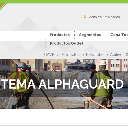
Zona de Empleados
Productos
Segmentos
Zona Téc
Productos Outlet
CAVE
Productos
Portafolio
Aditivos 
STEMA ALPHAGUARD