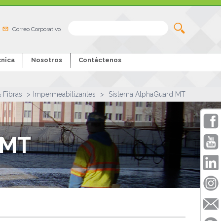
Correo Corporativo
nica
Nosotros
Contáctenos
& Fibras
Impermeabilizantes
Sistema AlphaGuard MT
 MT