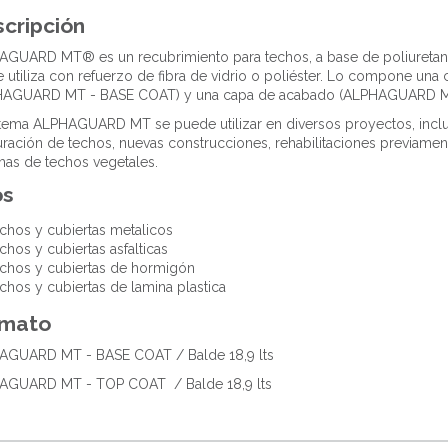
cripción
AGUARD MT® es un recubrimiento para techos, a base de poliuret
 utiliza con refuerzo de fibra de vidrio o poliéster. Lo compone una
HAGUARD MT - BASE COAT) y una capa de acabado (ALPHAGUARD 
stema ALPHAGUARD MT se puede utilizar en diversos proyectos, inc
uración de techos, nuevas construcciones, rehabilitaciones previame
mas de techos vegetales.
os
chos y cubiertas metalicos
chos y cubiertas asfalticas
chos y cubiertas de hormigón
chos y cubiertas de lamina plastica
rmato
AGUARD MT - BASE COAT / Balde 18,9 lts
AGUARD MT - TOP COAT / Balde 18,9 lts