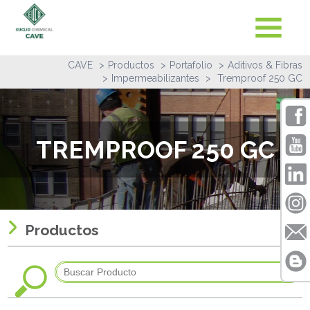
CAVE
Productos
Portafolio
Aditivos & Fibras
Impermeabilizantes
Tremproof 250 GC
TREMPROOF 250 GC
Productos