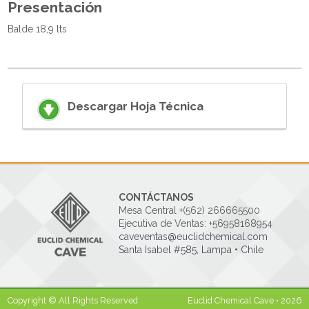
Presentación
Balde 18,9 lts
Descargar Hoja Técnica
CONTÁCTANOS
Mesa Central +(562) 266665500
Ejecutiva de Ventas: +56958168954
caveventas@euclidchemical.com
Santa Isabel #585, Lampa • Chile
Copyright © All Rights Reserved
Euclid Chemical Cave • 2026